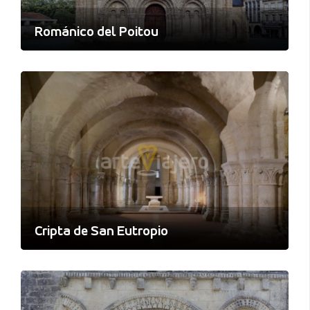
Románico del Poitou
Cripta de San Eutropio