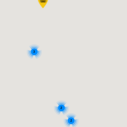
3
2
2