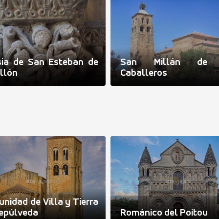
sia de San Esteban de
San Millán de 
llón
Caballeros
nidad de Villa y Tierra
epúlveda
Románico del Poitou