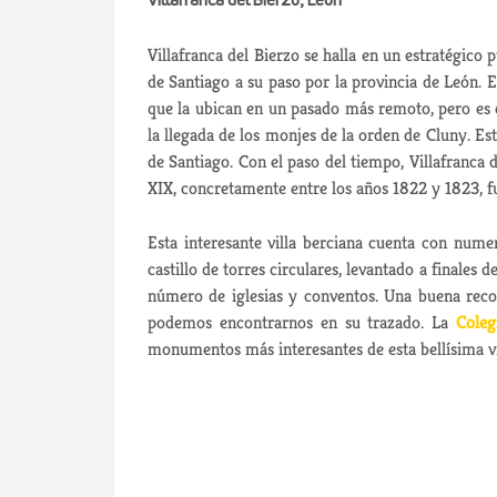
Villafranca del Bierzo, León
Villafranca del Bierzo se halla en un estratégico 
de Santiago a su paso por la provincia de León. E
que la ubican en un pasado más remoto, pero es 
la llegada de los monjes de la orden de Cluny. E
de Santiago. Con el paso del tiempo, Villafranca 
XIX, concretamente entre los años 1822 y 1823, fu
Esta interesante villa berciana cuenta con numer
castillo de torres circulares, levantado a finales 
número de iglesias y conventos. Una buena recom
podemos encontrarnos en su trazado. La
Coleg
monumentos más interesantes de esta bellísima vi