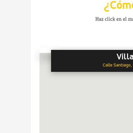
¿Cómo
Haz click en el 
Vill
Calle Santiago, 