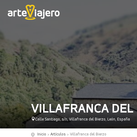
VILLAFRANCA DEL
Calle Santiago, s/n, Villafranca del Bierzo, León, España
Inicio
Artículos
Villafranca del Bierzo