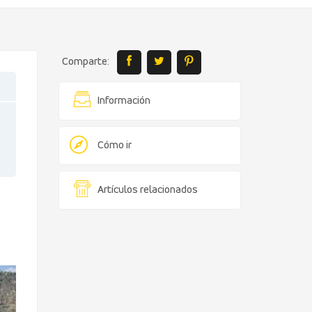
Comparte:
Información
Cómo ir
Artículos relacionados