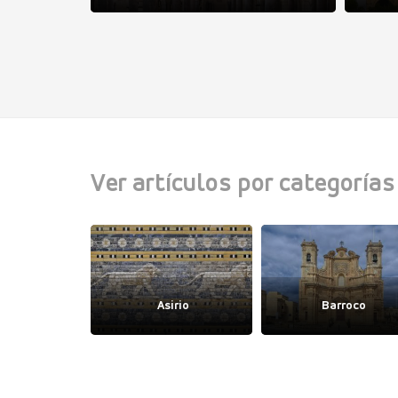
Ver artículos por categorías
igodo
Asirio
Barroco