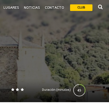
LUGARES
NOTICIAS
CONTACTO
CLUB
Duración (minutos)
45
0
140