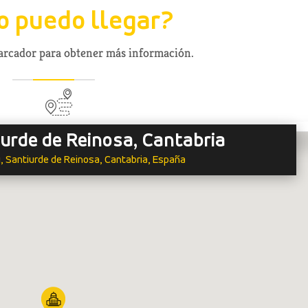
 puedo llegar?
marcador para obtener más información.
iurde de Reinosa, Cantabria
4, Santiurde de Reinosa, Cantabria, España