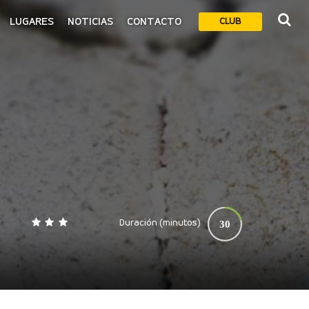
LUGARES
NOTICIAS
CONTACTO
CLUB
Duración (minutos)
30
0
140