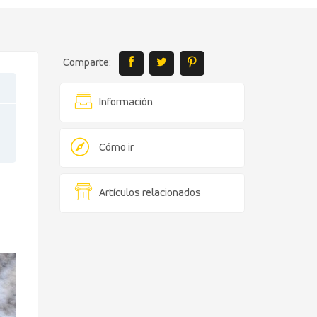
Comparte:
Información
Cómo ir
Artículos relacionados