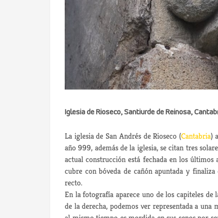
Iglesia de Rioseco, Santiurde de Reinosa, Cantab
La iglesia de San Andrés de Rioseco (
Cantabria
) 
año 999, además de la iglesia, se citan tres sola
actual construcción está fechada en los últimos 
cubre con bóveda de cañón apuntada y finaliza 
recto.
En la fotografía aparece uno de los capiteles de 
de la derecha, podemos ver representada a una m
al mismo tiempo es mordida en sus senos por sen