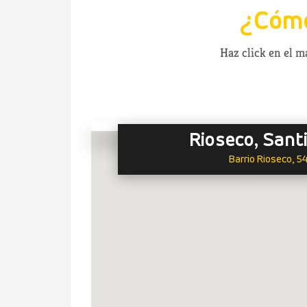
¿Cómo
Haz click en el 
Rioseco, Sant
Barrio Rioseco, 5