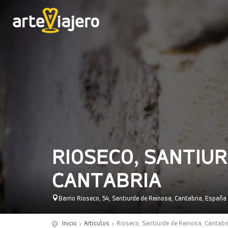
RIOSECO, SANTIUR
CANTABRIA
Barrio Rioseco, 54, Santiurde de Reinosa, Cantabria, España
Inicio
Artículos
Rioseco, Santiurde de Reinosa, Cantabr