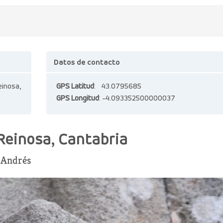
Datos de contacto
einosa,
GPS Latitud
: 43.0795685
GPS Longitud
: -4.093352500000037
Reinosa, Cantabria
n Andrés