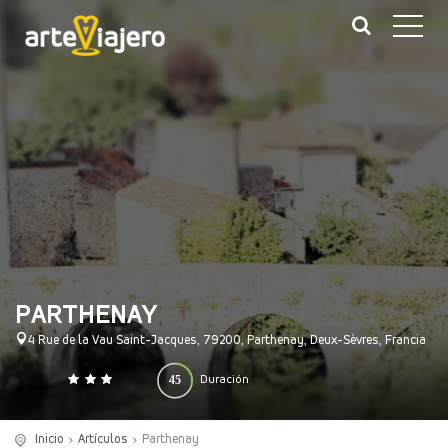
PARTHENAY
4 Rue de la Vau Saint-Jacques, 79200, Parthenay, Deux-Sèvres, Francia
45
Duración
0
140
(minutos)
Inicio
Artículos
Parthenay