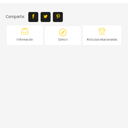
Comparte:
Información
Cómo ir
Artículos relacionados