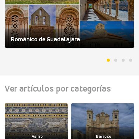
Románico de Guadalajara
Ver artículos por categorías
Asirio
Barroco