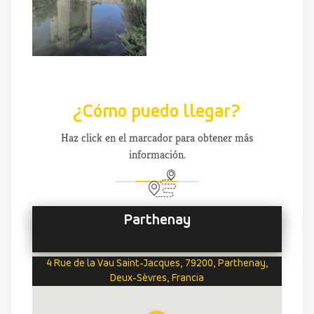
¿Cómo puedo llegar?
Haz click en el marcador para obtener más
información.
Parthenay
4 Rue de la Vau Saint-Jacques, 79200, Parthenay,
Deux-Sèvres, Francia