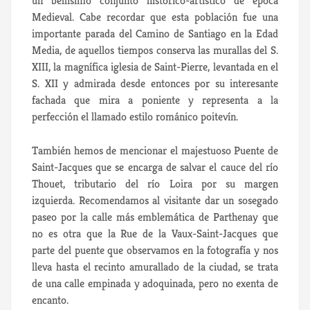
un bellísimo conjunto histórico-artístico de época
Medieval. Cabe recordar que esta población fue una
importante parada del Camino de Santiago en la Edad
Media, de aquellos tiempos conserva las murallas del S.
XIII, la magnífica iglesia de Saint-Pierre, levantada en el
S. XII y admirada desde entonces por su interesante
fachada que mira a poniente y representa a la
perfección el llamado estilo románico poitevín.
También hemos de mencionar el majestuoso Puente de
Saint-Jacques que se encarga de salvar el cauce del río
Thouet, tributario del río Loira por su margen
izquierda. Recomendamos al visitante dar un sosegado
paseo por la calle más emblemática de Parthenay que
no es otra que la Rue de la Vaux-Saint-Jacques que
parte del puente que observamos en la fotografía y nos
lleva hasta el recinto amurallado de la ciudad, se trata
de una calle empinada y adoquinada, pero no exenta de
encanto.