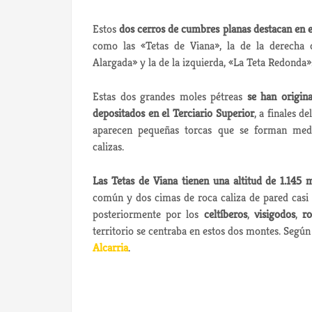
Estos
dos cerros de cumbres planas destacan en el
como las «Tetas de Viana», la de la derecha 
Alargada» y la de la izquierda, «La Teta Redonda»
Estas dos grandes moles pétreas
se han origin
depositados en el Terciario Superior
, a finales de
aparecen pequeñas torcas que se forman media
calizas.
Las Tetas de Viana tienen una altitud de 1.145 
común y dos cimas de roca caliza de pared casi 
posteriormente por los
celtíberos
,
visigodos
,
r
territorio se centraba en estos dos montes. Según 
Alcarria
.