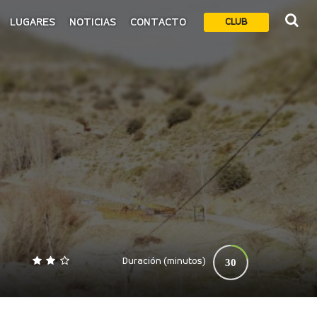
LUGARES
NOTICIAS
CONTACTO
CLUB
Duración (minutos)
30
0
140