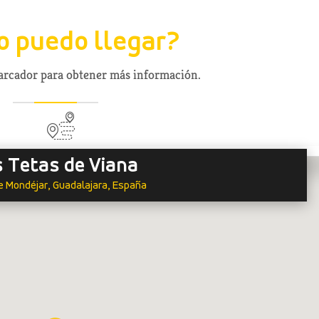
 puedo llegar?
marcador para obtener más información.
s Tetas de Viana
e Mondéjar, Guadalajara, España