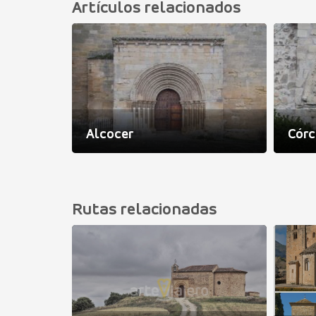
Artículos relacionados
 Domingo
Alcocer
Córc
Rutas relacionadas