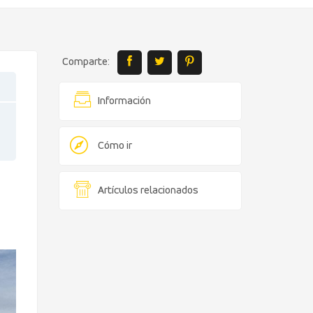
Comparte:
Información
Cómo ir
Artículos relacionados