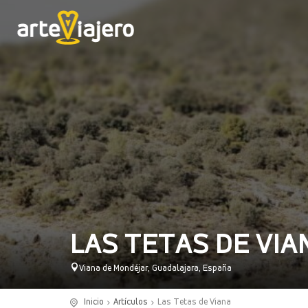
LAS TETAS DE VIA
Viana de Mondéjar, Guadalajara, España
Inicio
Artículos
Las Tetas de Viana