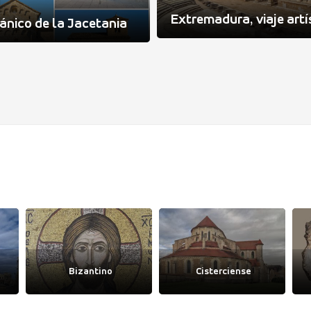
Extremadura, viaje artí
nico de la Jacetania
Bizantino
Cisterciense