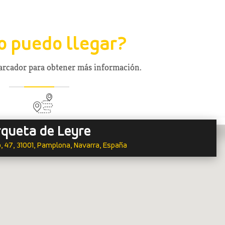
 puedo llegar?
marcador para obtener más información.
rqueta de Leyre
 47, 31001, Pamplona, Navarra, España