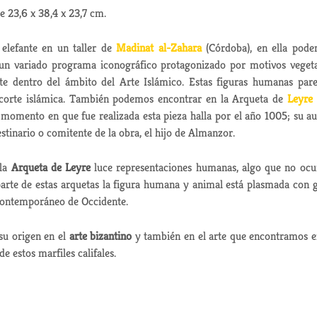
 23,6 x 38,4 x 23,7 cm.
 elefante en un taller de
Madinat al-Zahara
(Córdoba), en ella pod
 un variado programa iconográfico protagonizado por motivos vegeta
te dentro del ámbito del Arte Islámico. Estas figuras humanas par
a corte islámica. También podemos encontrar en la Arqueta de
Leyre
 momento en que fue realizada esta pieza halla por el año 1005; su au
stinario o comitente de la obra, el hijo de Almanzor.
 la
Arqueta de Leyre
luce representaciones humanas, algo que no ocu
parte de estas arquetas la figura humana y animal está plasmada con 
e contemporáneo de Occidente.
 su origen en el
arte bizantino
y también en el arte que encontramos e
e estos marfiles califales.