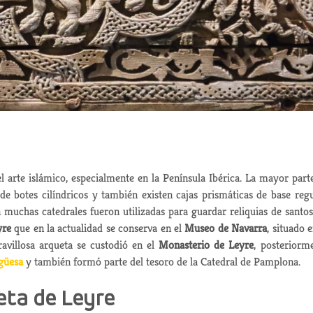
l arte islámico, especialmente en la Península Ibérica. La mayor part
de botes cilíndricos y también existen cajas prismáticas de base regu
 muchas catedrales fueron utilizadas para guardar reliquias de santos
yre
que en la actualidad se conserva en el
Museo de Navarra
, situado e
ravillosa arqueta se custodió en el
Monasterio de Leyre
, posteriorm
güesa
y también formó parte del tesoro de la Catedral de Pamplona.
eta de Leyre