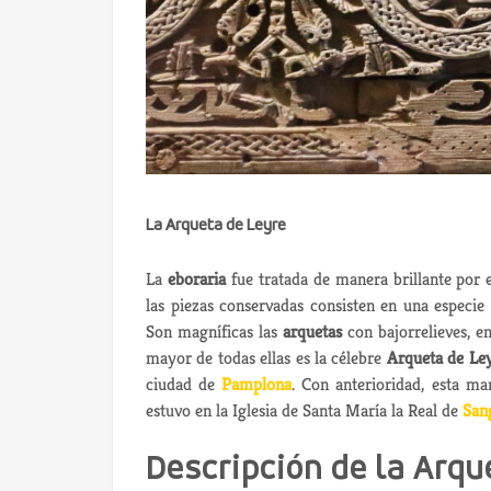
La Arqueta de Leyre
La
eboraria
fue tratada de manera brillante por e
las piezas conservadas consisten en una especie 
Son magníficas las
arquetas
con bajorrelieves, en
mayor de todas ellas es la célebre
Arqueta de Le
ciudad de
Pamplona
. Con anterioridad, esta ma
estuvo en la Iglesia de Santa María la Real de
San
Descripción de la Arqu