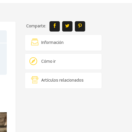
Comparte:
Información
Cómo ir
Artículos relacionados