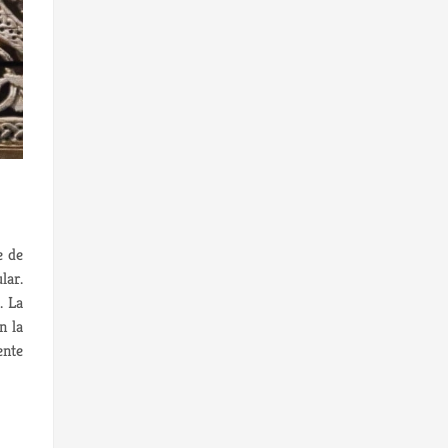
e de
lar.
. La
n la
ente