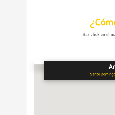
¿Cómo
Haz click en el 
A
Santo Domingo,