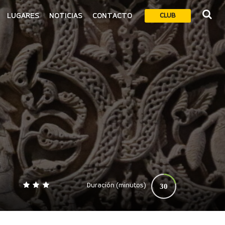
LUGARES
NOTICIAS
CONTACTO
CLUB
Duración (minutos)
30
0
140