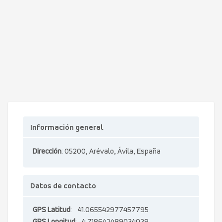
Información general
Dirección
: 05200, Arévalo, Ávila, España
Datos de contacto
GPS Latitud
: 41.065542977457795