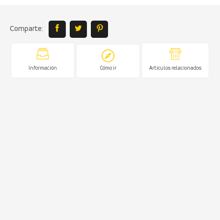
Comparte:
Información
Cómo ir
Artículos relacionados