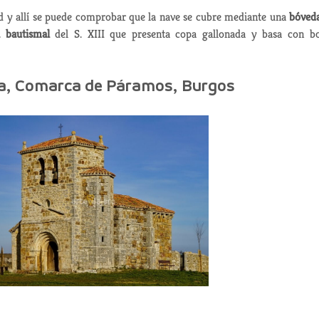
ad y allí se puede comprobar que la nave se cubre mediante una
bóved
a bautismal
del S. XIII que presenta copa gallonada y basa con bo
lla, Comarca de Páramos, Burgos