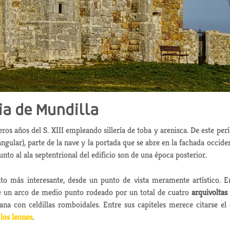
sia de Mundilla
ros años del S. XIII empleando sillería de toba y arenisca. De este per
ngular), parte de la nave y la portada que se abre en la fachada occiden
unto al ala septentrional del edificio son de una época posterior.
o más interesante, desde un punto de vista meramente artístico. E
te un arco de medio punto rodeado por un total de cuatro
arquivoltas
a con celdillas romboidales. Entre sus capiteles merece citarse el
 los leones
.