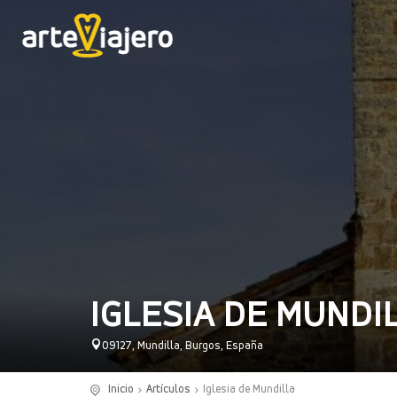
IGLESIA DE MUNDI
09127, Mundilla, Burgos, España
Inicio
Artículos
Iglesia de Mundilla