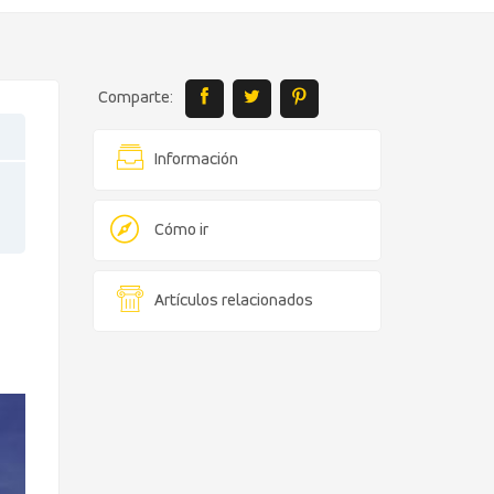
Comparte:
Información
Cómo ir
Artículos relacionados