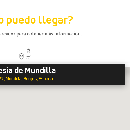
 puedo llegar?
marcador para obtener más información.
esia de Mundilla
27, Mundilla, Burgos, España