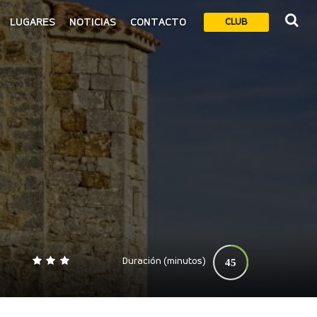
LUGARES
NOTICIAS
CONTACTO
CLUB
Duración (minutos)
45
0
140