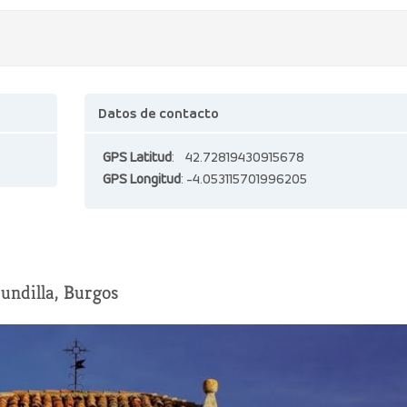
Datos de contacto
GPS Latitud
: 42.72819430915678
GPS Longitud
: -4.053115701996205
Mundilla, Burgos