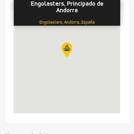
Engolasters, Principado de
Andorra
Engolasters, Andorra, España