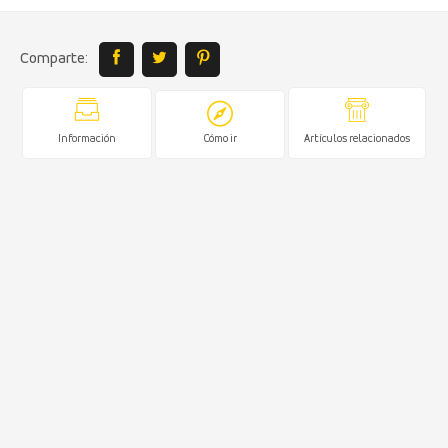
Comparte:
Información
Cómo ir
Artículos relacionados