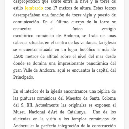
desproporción que existe entre la nave y la torre de
estilo
lombardo
con 17 metros de altura. Estas torres
desempeñaban una función de torre vigía y puesto de
comunicación. En el último cuerpo de la torre se
encuentra el único vestigio
escultórico románico de Andorra, se trata de unas
cabezas situadas en el centro de las ventanas. La iglesia
se encuentra situada en un lugar bucólico a más de
1.500 metros de altitud sobre el nivel del mar desde
donde se domina una impresionante panorámica del
gran Valle de Andorra, aquí se encuentra la capital del
Principado.
En el interior de la iglesia encontramos una réplica de
las pinturas románicas del Maestro de Santa Coloma
del S. XII. Actualmente las originales se exponen el
Museu Nacional d’Art de Catalunya. Uno de los
alicientes en la visita a los templos románicos de
Andorra es la perfecta integración de la construcción