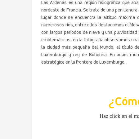
Las Ardenas es una región fisiográfica que ab
nordeste de Francia. Se trata de una penillanur
lugar donde se encuentra la altitud máxima q
numerosos ríos, entre ellos destacamos el Mosa 
con largos períodos de nieve y una pluviosida
emblemáticas, en la fotografía observamos una v
la ciudad más pequeña del Mundo, el título d
Luxemburgo y rey de Bohemia. En aquel mome
estratégica en la frontera de Luxemburgo.
¿Cómo
Haz click en el 