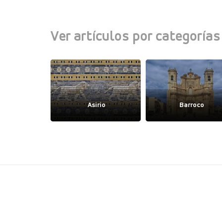
Ver artículos por categorías
igodo
Asirio
Barroco