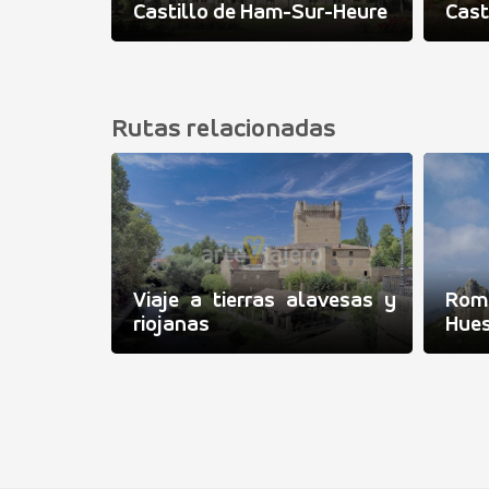
Castillo de Ham-Sur-Heure
Cast
Rutas relacionadas
Viaje a tierras alavesas y
Rom
riojanas
Hue
cetania