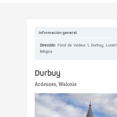
Información general
Dirección
: Fond de Vedeur 1, Durbuy, Luxem
Bélgica
Durbuy
Ardennes, Walonie