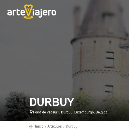
DURBUY
Fond de Vedeur 1, Durbuy, Luxemburgo, Bélgica
Inicio
Artículos
Durbuy