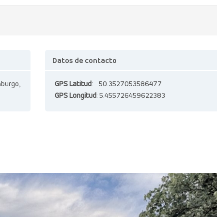
Datos de contacto
burgo,
GPS Latitud
: 50.3527053586477
GPS Longitud
: 5.455726459622383