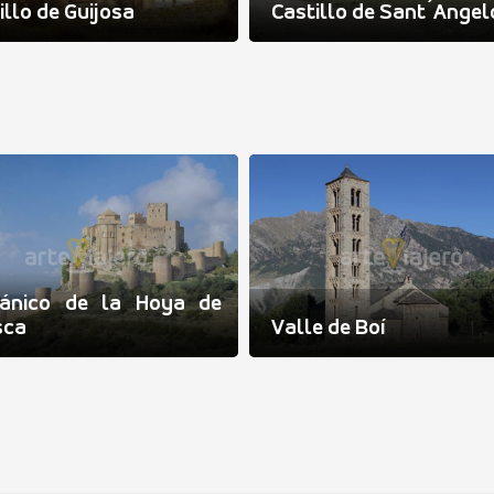
illo de Guijosa
Castillo de Sant´Angel
ánico de la Hoya de
sca
Valle de Boí