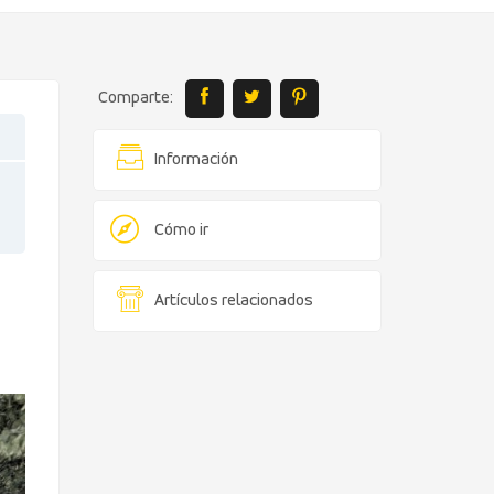
Comparte:
Información
Cómo ir
Artículos relacionados