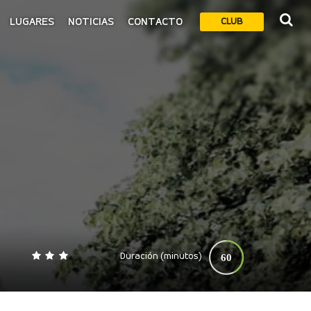
LUGARES
NOTICIAS
CONTACTO
CLUB
Duración (minutos)
60
0
140