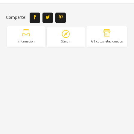
Comparte:
Información
Cómo ir
Artículos relacionados