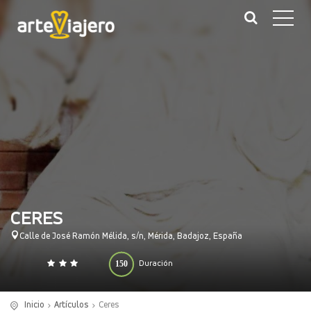
CERES
Calle de José Ramón Mélida, s/n, Mérida, Badajoz, España
150
Duración
0
140
(minutos)
Inicio
Artículos
Ceres