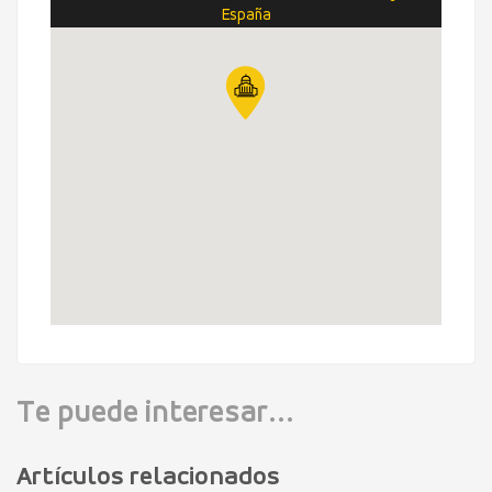
España
Te puede interesar...
Artículos relacionados