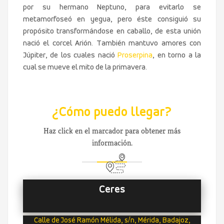
por su hermano Neptuno, para evitarlo se
metamorfoseó en yegua, pero éste consiguió su
propósito transformándose en caballo, de esta unión
nació el corcel Arión. También mantuvo amores con
Júpiter, de los cuales nació
Proserpina
, en torno a la
cual se mueve el mito de la primavera.
¿Cómo puedo llegar?
Haz click en el marcador para obtener más
información.
Ceres
Calle de José Ramón Mélida, s/n, Mérida, Badajoz,