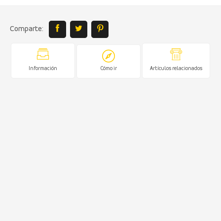
Comparte:
Información
Cómo ir
Artículos relacionados