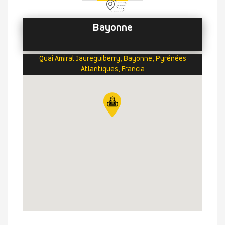
Bayonne
Quai Amiral Jaureguiberry, Bayonne, Pyrénées
Atlantiques, Francia