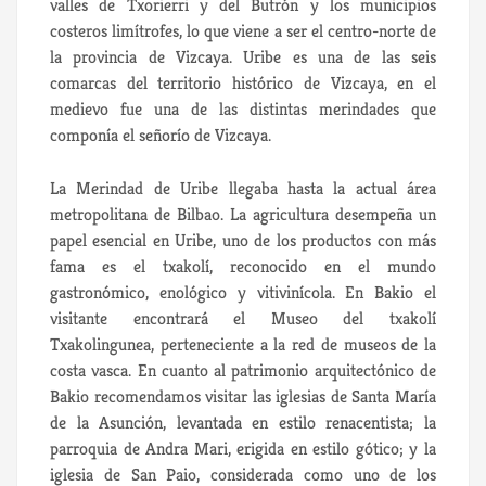
valles de Txorierri y del Butrón y los municipios
costeros limítrofes, lo que viene a ser el centro-norte de
la provincia de Vizcaya. Uribe es una de las seis
comarcas del territorio histórico de Vizcaya, en el
medievo fue una de las distintas merindades que
componía el señorío de Vizcaya.
La Merindad de Uribe llegaba hasta la actual área
metropolitana de Bilbao. La agricultura desempeña un
papel esencial en Uribe, uno de los productos con más
fama es el txakolí, reconocido en el mundo
gastronómico, enológico y vitivinícola. En Bakio el
visitante encontrará el Museo del txakolí
Txakolingunea, perteneciente a la red de museos de la
costa vasca. En cuanto al patrimonio arquitectónico de
Bakio recomendamos visitar las iglesias de Santa María
de la Asunción, levantada en estilo renacentista; la
parroquia de Andra Mari, erigida en estilo gótico; y la
iglesia de San Paio, considerada como uno de los