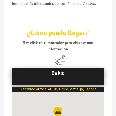
templos más interesantes del románico de Vizcaya.
¿Cómo puedo llegar?
Haz click en el marcador para obtener más
información.
Bakio
Bentalde Auzoa, 48130, Bakio, Vizcaya, España