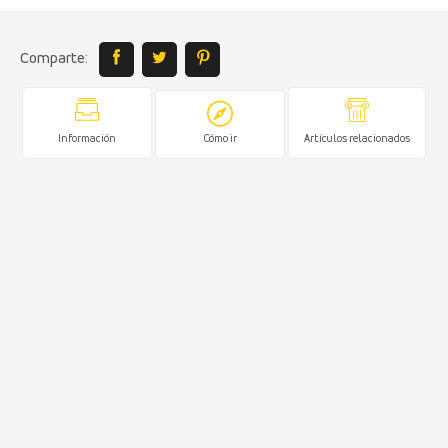
Comparte:
Información
Cómo ir
Artículos relacionados