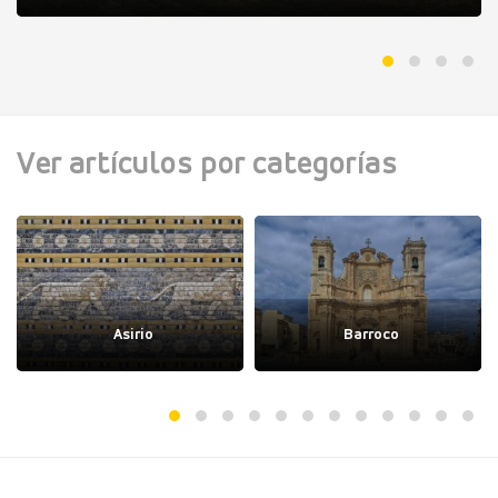
Ver artículos por categorías
Asirio
Barroco