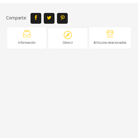
Comparte:
Información
Cómo ir
Artículos relacionados