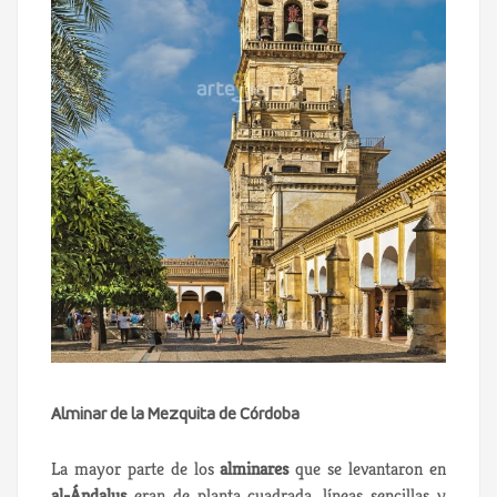
Alminar de la Mezquita de Córdoba
La mayor parte de los
alminares
que se levantaron en
al-Ándalus
eran de planta cuadrada, líneas sencillas y