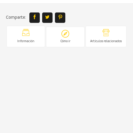
Comparte:
Información
Cómo ir
Artículos relacionados