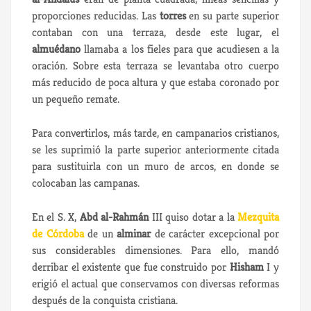
proporciones reducidas. Las
torres
en su parte superior
contaban con una terraza, desde este lugar, el
almuédano
llamaba a los fieles para que acudiesen a la
oración. Sobre esta terraza se levantaba otro cuerpo
más reducido de poca altura y que estaba coronado por
un pequeño remate.
Para convertirlos, más tarde, en campanarios cristianos,
se les suprimió la parte superior anteriormente citada
para sustituirla con un muro de arcos, en donde se
colocaban las campanas.
En el S. X,
Abd al-Rahmán
III quiso dotar a la
Mezquita
de Córdoba
de un
alminar
de carácter excepcional por
sus considerables dimensiones. Para ello, mandó
derribar el existente que fue construido por
Hisham
I y
erigió el actual que conservamos con diversas reformas
después de la conquista cristiana.