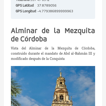
Teléfono
:957 47 05 12
GPS Latitud
: 37.8789056
GPS Longitud
: -4.779386899999963
Alminar de la Mezquita
de Córdoba
Vista del Alminar de la Mezquita de Córdoba,
construido durante el mandato de Abd al-Rahmán III y
modificado después de la Conquista