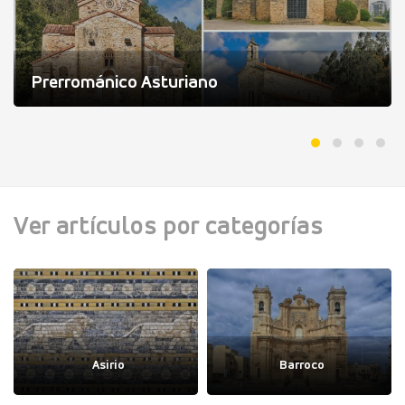
Prerrománico Asturiano
Ver artículos por categorías
Asirio
Barroco