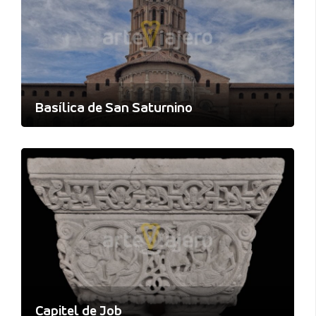
Basílica de San Saturnino
Capitel de Job