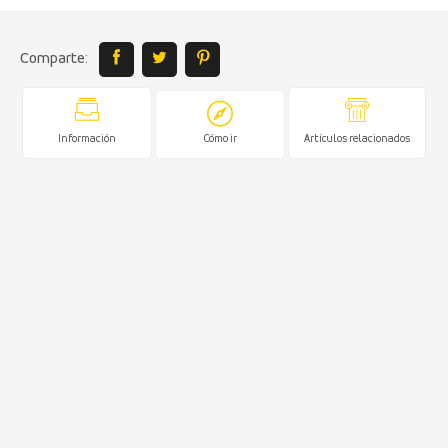
Comparte:
Información
Cómo ir
Artículos relacionados