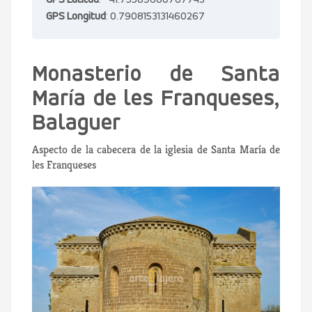
GPS Latitud
: 41.75589680767743
GPS Longitud
: 0.7908153131460267
Monasterio de Santa
María de les Franqueses,
Balaguer
Aspecto de la cabecera de la iglesia de Santa María de
les Franqueses