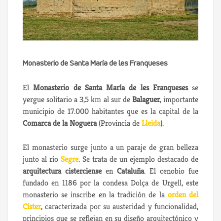
Monasterio de Santa María de les Franqueses
El
Monasterio de Santa María de les Franqueses
se
yergue solitario a 3,5 km al sur de
Balaguer
, importante
municipio de 17.000 habitantes que es la capital de la
Comarca de la Noguera
(Provincia de
Lleida
).
El monasterio surge junto a un paraje de gran belleza
junto al río
Segre
. Se trata de un ejemplo destacado de
arquitectura cisterciense
en
Cataluña
. El cenobio fue
fundado en 1186 por la condesa Dolça de Urgell, este
monasterio se inscribe en la tradición de la
orden del
Císter
, caracterizada por su austeridad y funcionalidad,
principios que se reflejan en su diseño arquitectónico y