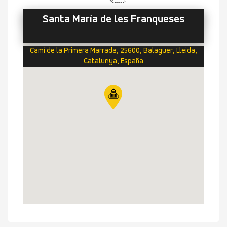
Santa María de les Franqueses
Camí de la Primera Marrada, 25600, Balaguer, Lleida,
Catalunya, España