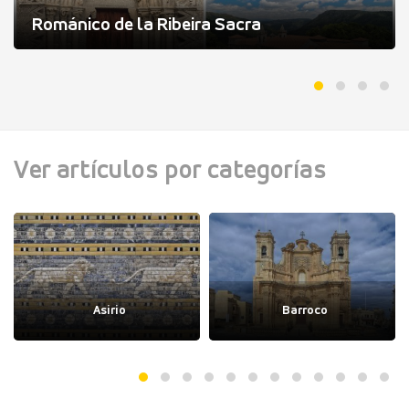
Románico de la Ribeira Sacra
Ver artículos por categorías
Asirio
Barroco