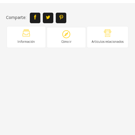
Comparte:
Información
Cómo ir
Artículos relacionados