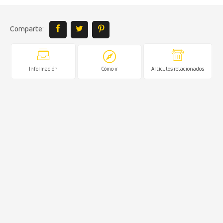
Comparte:
Información
Cómo ir
Artículos relacionados