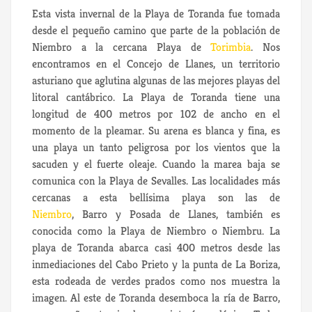
Esta vista invernal de la Playa de Toranda fue tomada
desde el pequeño camino que parte de la población de
Niembro a la cercana Playa de
Torimbia
.
Nos
encontramos en el Concejo de Llanes, un territorio
asturiano que aglutina algunas de las mejores playas del
litoral cantábrico. La Playa de Toranda tiene una
longitud de 400 metros por 102 de ancho en el
momento de la pleamar. Su arena es blanca y fina, es
una playa un tanto peligrosa por los vientos que la
sacuden y el fuerte oleaje. Cuando la marea baja se
comunica con la Playa de Sevalles. Las localidades más
cercanas a esta bellísima playa son las de
Niembro
, Barro y Posada de Llanes, también es
conocida como la Playa de Niembro o Niembru. La
playa de Toranda abarca casi 400 metros desde las
inmediaciones del Cabo Prieto y la punta de La Boriza,
esta rodeada de verdes prados como nos muestra la
imagen. Al este de Toranda desemboca la ría de Barro,