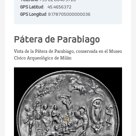
Teléfono
:+39 02 8846 5720
GPS Latitud
: 45.4656372
GPS Longitud
: 9.178705000000036
Pátera de Parabiago
Vista de la Pátera de Parabiago, conservada en el Museo
Cívico Arqueológico de Milán