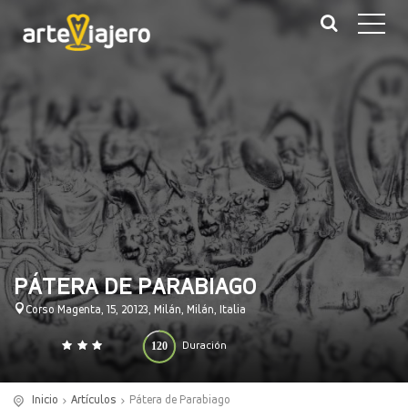
PÁTERA DE PARABIAGO
Corso Magenta, 15, 20123, Milán, Milán, Italia
120
Duración
0
140
(minutos)
Inicio
Artículos
Pátera de Parabiago