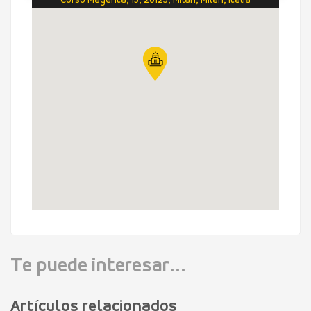
Corso Magenta, 15, 20123, Milán, Milán, Italia
Te puede interesar...
Artículos relacionados