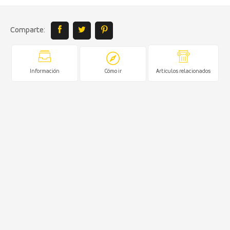
Comparte:
Información
Cómo ir
Artículos relacionados