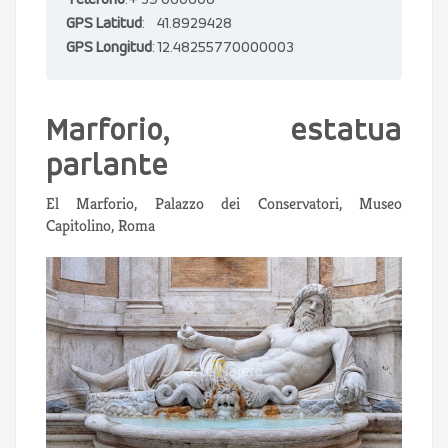
Teléfono
:+ 39 060608
GPS Latitud
: 41.8929428
GPS Longitud
: 12.48255770000003
Marforio, estatua
parlante
El Marforio, Palazzo dei Conservatori, Museo
Capitolino, Roma