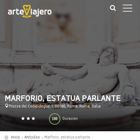
MARFORIO, ESTATUA PARLANTE
Piazza del Campidoglio, 1, 00186, Roma, Roma, Italia
180
Duración
0
140
(minutos)
Inicio
Artículos
Marforio, estatua parlante