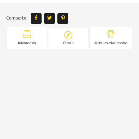
Comparte:
Información
Cómo ir
Artículos relacionados