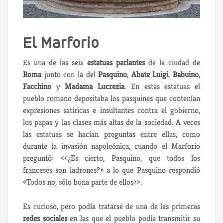
El Marforio
Es una de las seis
estatuas parlantes
de la ciudad de
Roma
junto con la del
Pasquino
,
Abate Luigi
,
Babuino
,
Facchino
y
Madama Lucrezia
.
En estas estatuas el
pueblo romano depositaba los pasquines que contenían
expresiones satíricas e insultantes contra el gobierno,
los papas y las clases más altas de la sociedad. A veces
las estatuas se hacían preguntas entre ellas, como
durante la invasión napoleónica, cuando el Marforio
preguntó: <<¿Es cierto, Pasquino, que todos los
franceses son ladrones?» a lo que Pasquino respondió
«Todos no, sólo bona parte de ellos>>.
Es curioso, pero podía tratarse de una de las primeras
redes sociales
en las que el pueblo podía transmitir su