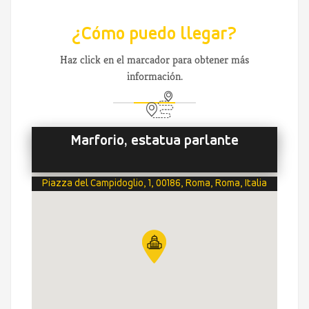
¿Cómo puedo llegar?
Haz click en el marcador para obtener más
información.
Marforio, estatua parlante
Piazza del Campidoglio, 1, 00186, Roma, Roma, Italia