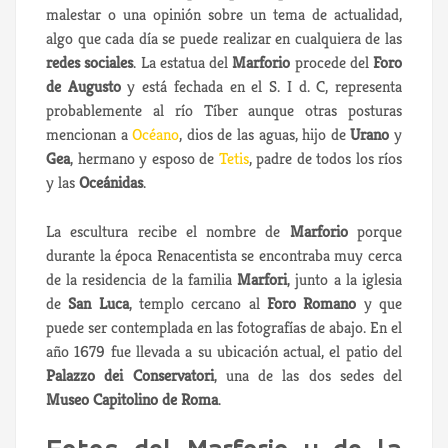
malestar o una opinión sobre un tema de actualidad,
algo que cada día se puede realizar en cualquiera de las
redes sociales
. La estatua del
Marforio
procede del
Foro
de Augusto
y está fechada en el S. I d. C, representa
probablemente al río Tíber aunque otras posturas
mencionan a
Océano
, dios de las aguas, hijo de
Urano
y
Gea
, hermano y esposo de
Tetis
, padre de todos los ríos
y las
Oceánidas
.
La escultura recibe el nombre de
Marforio
porque
durante la época Renacentista se encontraba muy cerca
de la residencia de la familia
Marfori
, junto a la iglesia
de
San Luca
, templo cercano al
Foro Romano
y que
puede ser contemplada en las fotografías de abajo. En el
año 1679 fue llevada a su ubicación actual, el patio del
Palazzo dei Conservatori
, una de las dos sedes del
Museo Capitolino de Roma
.