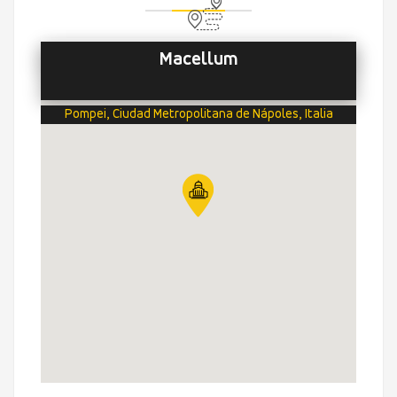
Macellum
Pompei, Ciudad Metropolitana de Nápoles, Italia