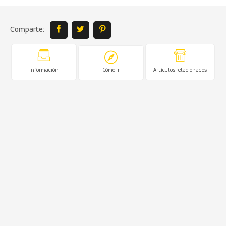
Comparte:
Información
Cómo ir
Artículos relacionados