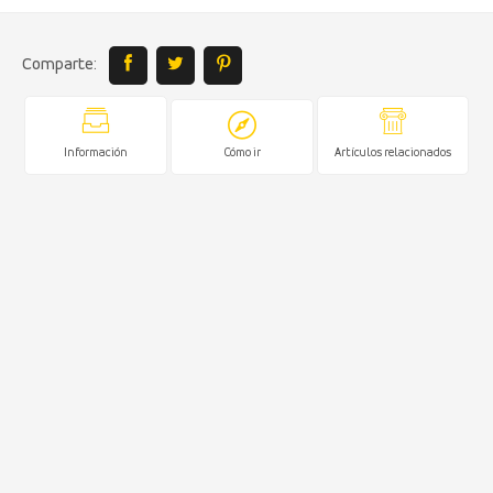
Comparte:
Información
Cómo ir
Artículos relacionados