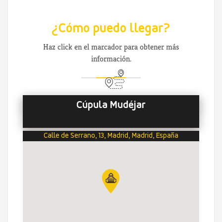
¿Cómo puedo llegar?
Haz click en el marcador para obtener más
información.
Cúpula Mudéjar
Calle de Serrano, 13, Madrid, Madrid, España