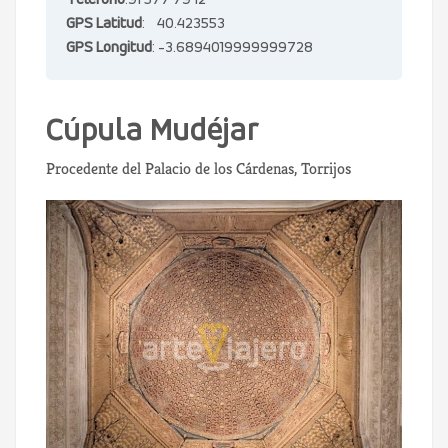
Teléfono
:91 577 79 12
GPS Latitud
: 40.423553
GPS Longitud
: -3.6894019999999728
Cúpula Mudéjar
Procedente del Palacio de los Cárdenas, Torrijos