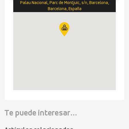
Palau Nacional, Parc de Montjuïc, s/n, Barcelona,
Barcelona, España
Te puede interesar...