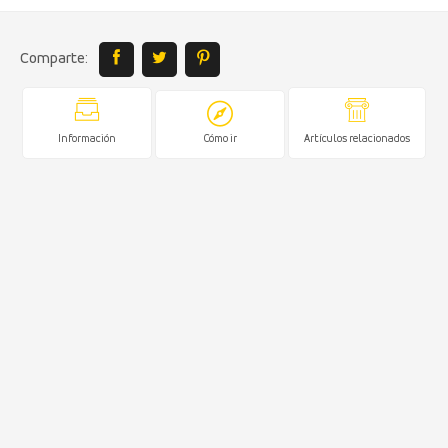
Comparte:
Información
Cómo ir
Artículos relacionados