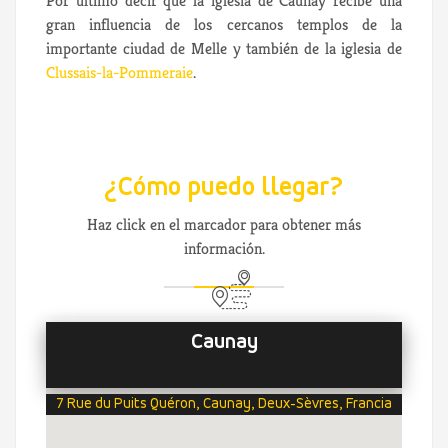
Por último decir que la iglesia de Caunay recibe una
gran influencia de los cercanos templos de la
importante ciudad de Melle y también de la iglesia de
Clussais-la-Pommeraie
.
¿Cómo puedo llegar?
Haz click en el marcador para obtener más
información.
Caunay
7 Rue du Puits Quéron, Caunay, Deux-Sèvres, Francia