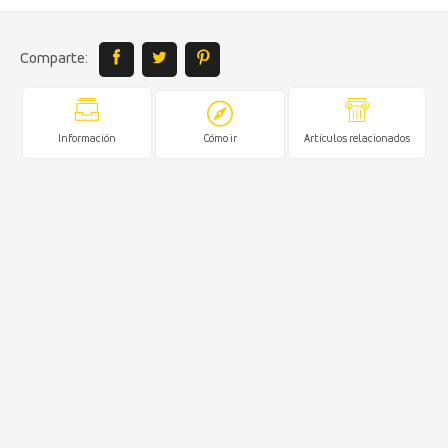
Comparte:
Información
Cómo ir
Artículos relacionados