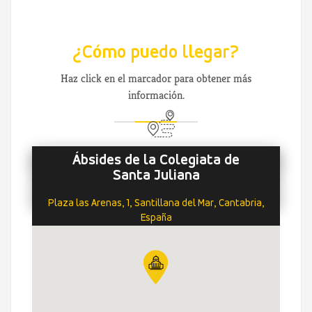
¿Cómo puedo llegar?
Haz click en el marcador para obtener más
información.
Ábsides de la Colegiata de
Santa Juliana
Plaza las Arenas, 1, Santillana del Mar, Cantabria,
España