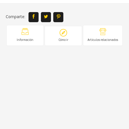
Comparte:
Información
Cómo ir
Artículos relacionados