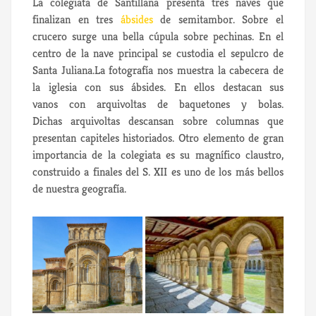
La colegiata de Santillana presenta tres naves que
finalizan en tres
ábsides
de semitambor. Sobre el
crucero surge una bella cúpula sobre pechinas. En el
centro de la nave principal se custodia el sepulcro de
Santa Juliana.La fotografía nos muestra la cabecera de
la iglesia con sus ábsides. En ellos destacan sus
vanos con arquivoltas de baquetones y bolas.
Dichas arquivoltas descansan sobre columnas que
presentan capiteles historiados. Otro elemento de gran
importancia de la colegiata es su magnífico claustro,
construido a finales del S. XII es uno de los más bellos
de nuestra geografía.