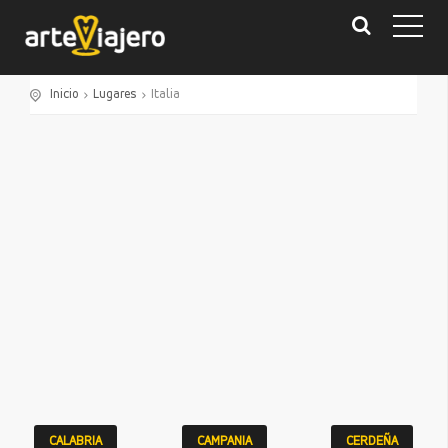
Inicio
Lugares
Italia
CALABRIA
CAMPANIA
CERDEÑA