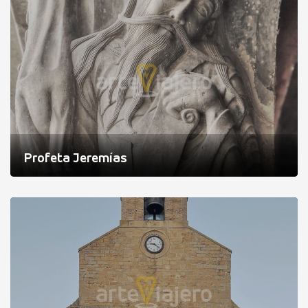
Profeta Jeremías