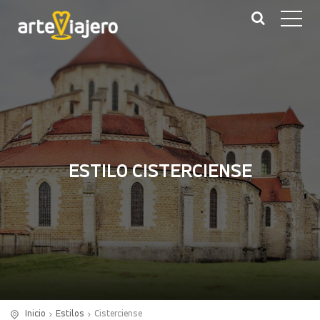
ESTILO CISTERCIENSE
Inicio
Estilos
Cisterciense