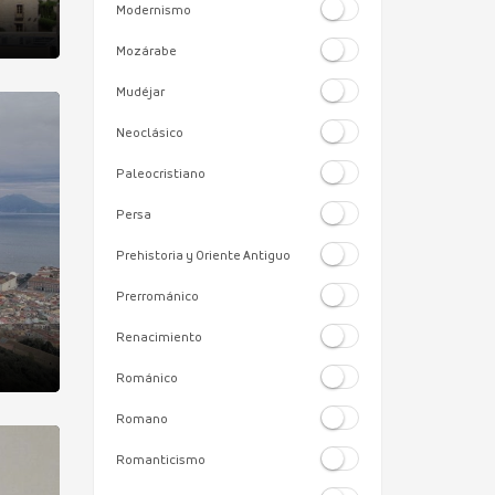
Modernismo
Mozárabe
Mudéjar
Neoclásico
Paleocristiano
Persa
Prehistoria y Oriente Antiguo
Prerrománico
Renacimiento
Románico
Romano
Romanticismo