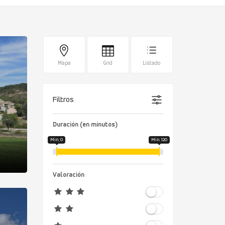
Mapa
Grid
Listado
Filtros
Duración (en minutos)
Min. 0
Min. 120
Valoración