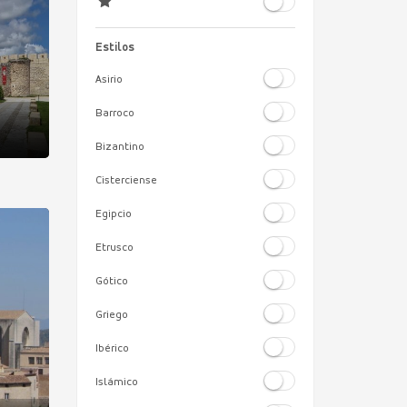
Estilos
Asirio
Barroco
Bizantino
Cisterciense
Egipcio
Etrusco
Gótico
Griego
Ibérico
Islámico