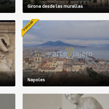
Girona desde las murallas
POPULAR
Nápoles