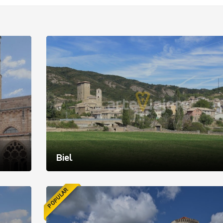
Biel
POPULAR