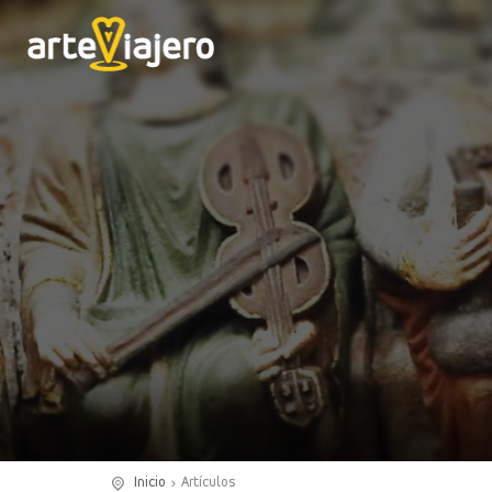
Inicio
Artículos