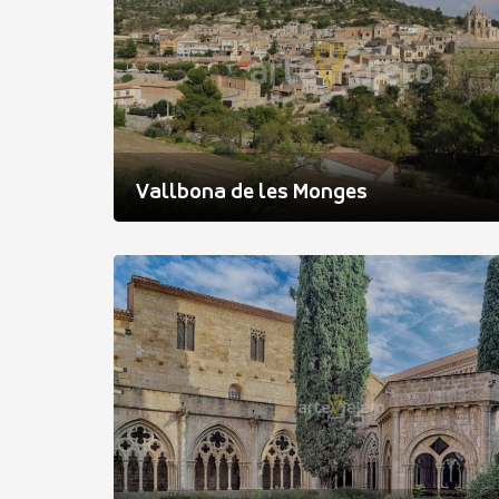
Vallbona de les Monges