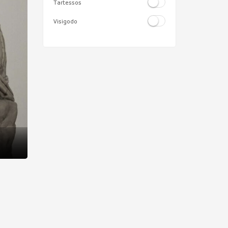
Tartessos
Visigodo