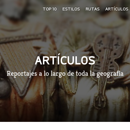
TOP 10
ESTILOS
RUTAS
ARTÍCULOS
ARTÍCULOS
Reportajes a lo largo de toda la geografía