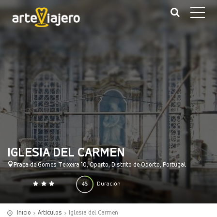
IGLESIA DEL CARMEN
Praça de Gomes Teixeira 10, Oporto, Distrito de Oporto, Portugal
45
Duración
0
140
(minutos)
Inicio
Artículos
Iglesia del Carmen