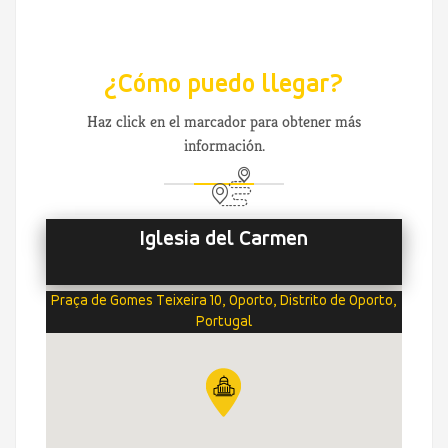
¿Cómo puedo llegar?
Haz click en el marcador para obtener más
información.
Iglesia del Carmen
Praça de Gomes Teixeira 10, Oporto, Distrito de Oporto,
Portugal