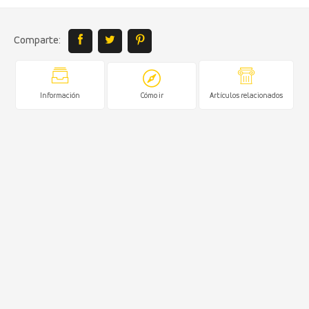
Comparte:
Información
Cómo ir
Artículos relacionados