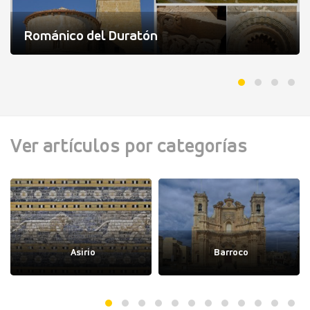
Románico del Duratón
Ver artículos por categorías
Asirio
Barroco