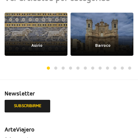
Asirio
Barroco
Newsletter
ArteViajero