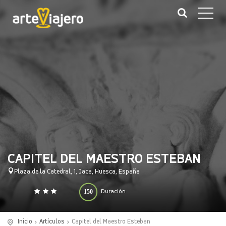
CAPITEL DEL MAESTRO ESTEBAN
Plaza de la Catedral, 1, Jaca, Huesca, España
150
Duración
0
140
(minutos)
Inicio
Artículos
Capitel del Maestro Esteban