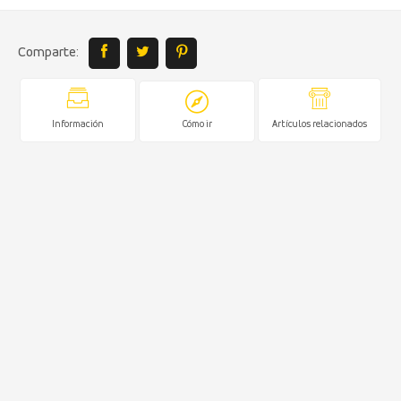
Comparte:
Información
Cómo ir
Artículos relacionados