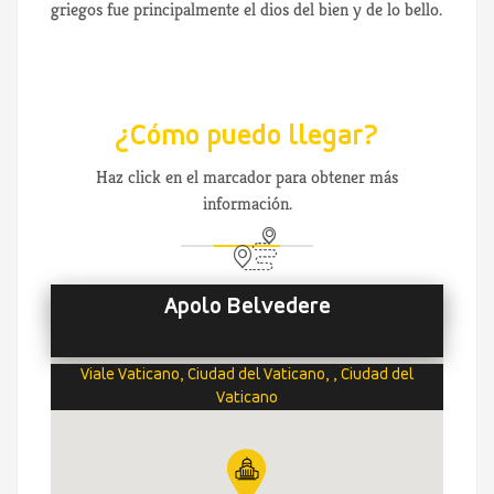
griegos fue principalmente el dios del bien y de lo bello.
¿Cómo puedo llegar?
Haz click en el marcador para obtener más
información.
Apolo Belvedere
Viale Vaticano, Ciudad del Vaticano, , Ciudad del
Vaticano