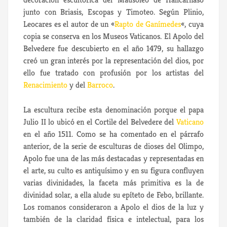
junto con Briasis, Escopas y Timoteo. Según Plinio,
Leocares es el autor de un «
Rapto de Ganímedes
«, cuya
copia se conserva en los Museos Vaticanos. El Apolo del
Belvedere fue descubierto en el año 1479, su hallazgo
creó un gran interés por la representación del dios, por
ello fue tratado con profusión por los artistas del
Renacimiento
y del
Barroco
.
La escultura recibe esta denominación porque el papa
Julio II lo ubicó en el Cortile del Belvedere del
Vaticano
en el año 1511. Como se ha comentado en el párrafo
anterior, de la serie de esculturas de dioses del Olimpo,
Apolo fue una de las más destacadas y representadas en
el arte, su culto es antiquísimo y en su figura confluyen
varias divinidades, la faceta más primitiva es la de
divinidad solar, a ella alude su epíteto de Febo, brillante.
Los romanos consideraron a Apolo el dios de la luz y
también de la claridad física e intelectual, para los