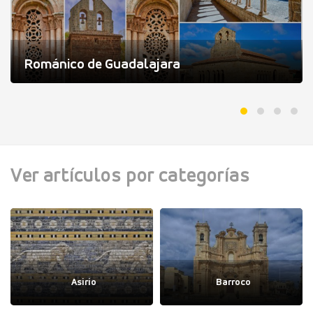
Románico de Guadalajara
Ver artículos por categorías
Asirio
Barroco