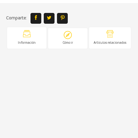
Comparte:
Información
Cómo ir
Artículos relacionados