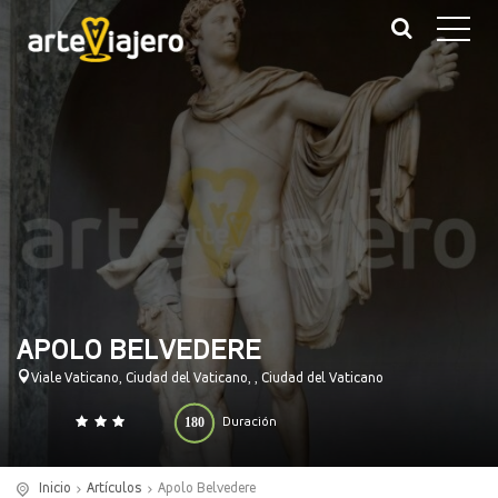
APOLO BELVEDERE
Viale Vaticano, Ciudad del Vaticano, , Ciudad del Vaticano
180
Duración
0
140
(minutos)
Inicio
Artículos
Apolo Belvedere