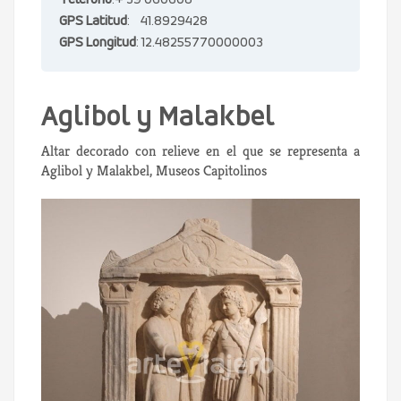
Teléfono
:+ 39 060608
GPS Latitud
: 41.8929428
GPS Longitud
: 12.48255770000003
Aglibol y Malakbel
Altar decorado con relieve en el que se representa a
Aglibol y Malakbel, Museos Capitolinos