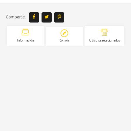
Comparte:
Información
Cómo ir
Artículos relacionados