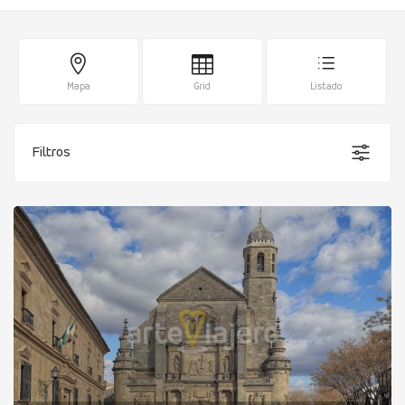
Mapa
Grid
Listado
Filtros