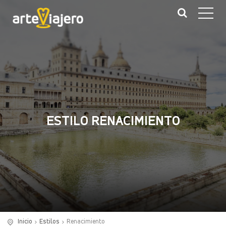
ESTILO RENACIMIENTO
Inicio
Estilos
Renacimiento