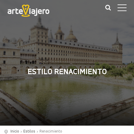
ESTILO RENACIMIENTO
Inicio
Estilos
Renacimiento