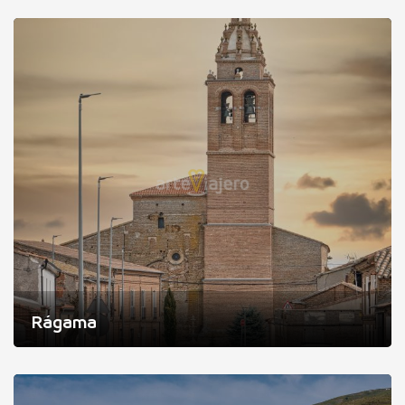
Rágama