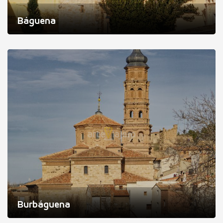
Báguena
Burbáguena