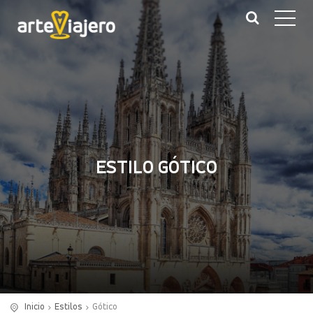
ESTILO GÓTICO
Inicio
Estilos
Gótico