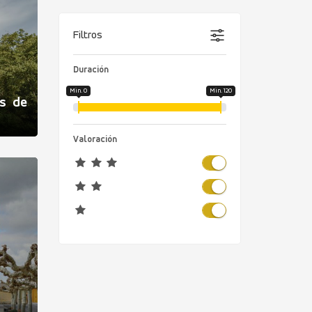
Filtros
Duración
Min. 0
Min. 120
as de
Valoración