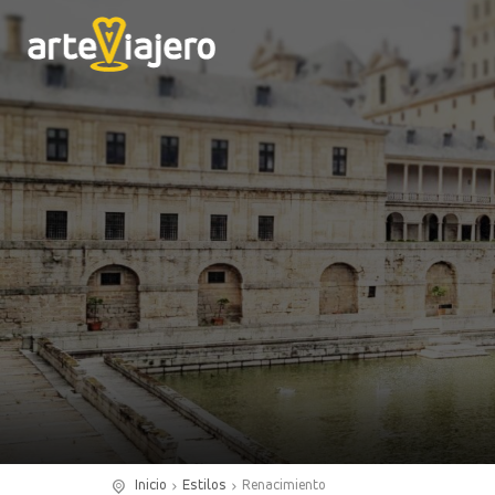
Inicio
Estilos
Renacimiento