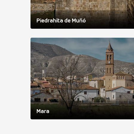
Piedrahita de Muñó
Mara