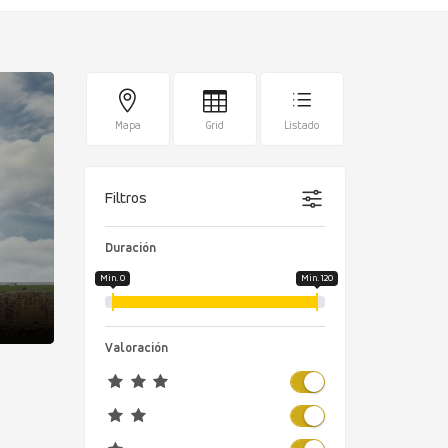
Mapa
Grid
Listado
Filtros
Duración
Min. 0
Min. 120
Valoración