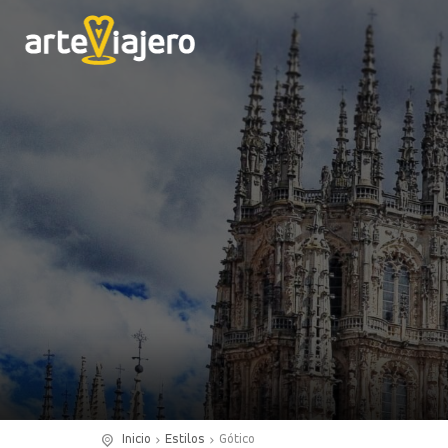
Inicio
Estilos
Gótico