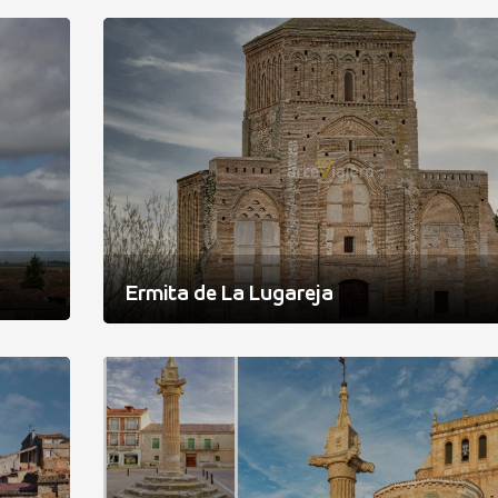
Ermita de La Lugareja